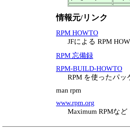
情報元/リンク
RPM HOWTO
JFによる RPM H
RPM 忘備録
RPM-BUILD-HOWTO
RPM を使ったパ
man rpm
www.rpm.org
Maximum RPMなど