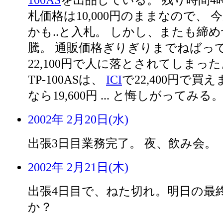
100AS
を出品している。 残り時間4
札価格は10,000円のままなので、
かも..と入札。 しかし、またも締
騰。 通販価格ぎりぎりまでねばっ
22,100円で人に落とされてしまっ
TP-100ASは、
ICI
で22,400円で買えま
なら19,600円 ... と悔しがってみる
2002年 2月20日(水)
出張3日目業務完了。 夜、飲み会。
2002年 2月21日(木)
出張4日目で、ねた切れ。明日の最
か？