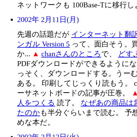
ネットワークも 100Base-Tに移行
2002年 2月11日(月)
先週の話題だが
インターネット翻
ンガル Version 5
って、面白そう。
か...
▲
chanさんのところ
で、
どす
PDFダウンロードができるようにな
っそく、ダウンロードする。うーむ
ある。 印刷してじっくり読もう。 c
ーサネットボードの記事が圧巻。
人をつくる
読了。
なぜあの商品は
たのか
も半分ぐらいまで読む。 予
めな本だ。