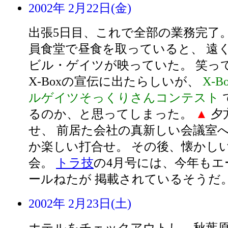
2002年 2月22日(金)
出張5日目、これで全部の業務完了
員食堂で昼食を取っていると、 遠く
ビル・ゲイツが映っていた。 笑っ
X-Boxの宣伝に出たらしいが、
X-
ルゲイツそっくりさんコンテスト
るのか、と思ってしまった。
▲
夕
せ、 前居た会社の真新しい会議室へ
か楽しい打合せ。 その後、懐かし
会。
トラ技
の4月号には、今年もエ
ールねたが 掲載されているそうだ
2002年 2月23日(土)