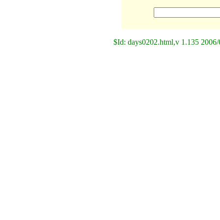
$Id: days0202.html,v 1.135 2006/