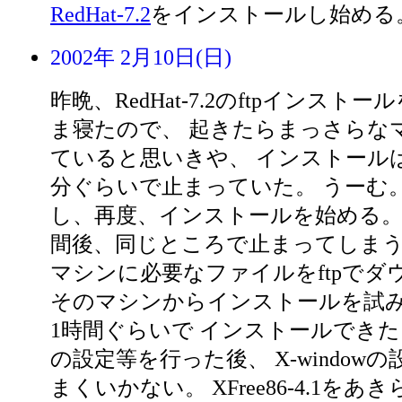
RedHat-7.2
をインストールし始める
2002年 2月10日(日)
昨晩、RedHat-7.2のftpインスト
ま寝たので、 起きたらまっさらな
ていると思いきや、 インストール
分ぐらいで止まっていた。 うーむ
し、再度、インストールを始める
間後、同じところで止まってしまう。 
マシンに必要なファイルをftpでダ
そのマシンからインストールを試
1時間ぐらいで インストールでき
の設定等を行った後、 X-window
まくいかない。 XFree86-4.1をあきらめ