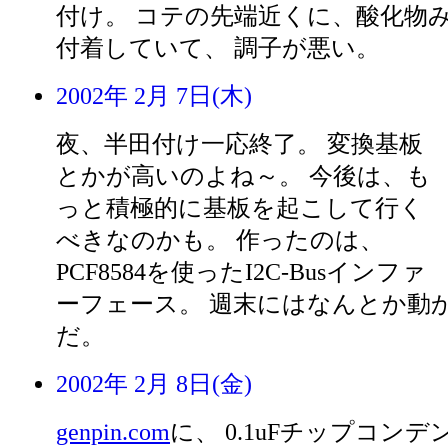
付け。 コテの先端近くに、酸化物
付着していて、 調子が悪い。
2002年 2月 7日(木)
夜、半田付け一応終了。 変換基板
とかが高いのよね～。 今後は、も
っと積極的に基板を起こして行く
べきなのかも。 作ったのは、
PCF8584を使ったI2C-Busインファ
ーフェース。 週末にはなんとか動
だ。
2002年 2月 8日(金)
genpin.com
に、 0.1uFチップコンデ