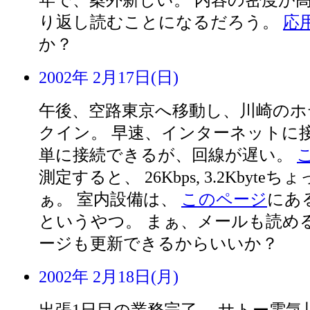
年で、案外新しい。 内容の密度が
り返し読むことになるだろう。
応
か？
2002年 2月17日(日)
午後、空路東京へ移動し、川崎のホ
クイン。 早速、インターネットに接
単に接続できるが、回線が遅い。
測定すると、 26Kbps, 3.2Kbyte
ぁ。 室内設備は、
このページ
にある
というやつ。 まぁ、メールも読め
ージも更新できるからいいか？
2002年 2月18日(月)