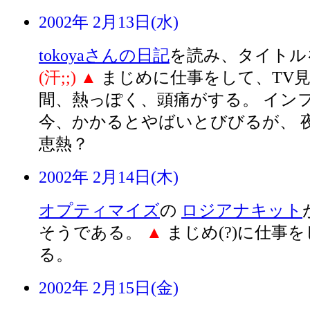
2002年 2月13日(水)
tokoyaさんの日記
を読み、タイトル
(汗;;)
▲
まじめに仕事をして、TV見
間、熱っぽく、頭痛がする。 イン
今、かかるとやばいとびびるが、 
恵熱？
2002年 2月14日(木)
オプティマイズ
の
ロジアナキット
そうである。
▲
まじめ(?)に仕事
る。
2002年 2月15日(金)