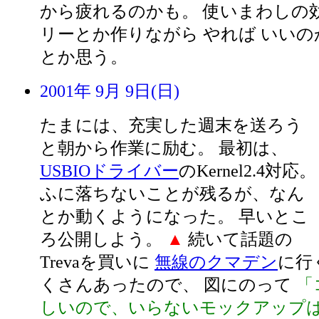
から疲れるのかも。 使いまわしの
リーとか作りながら やれば いい
とか思う。
2001年 9月 9日(日)
たまには、充実した週末を送ろう
と朝から作業に励む。 最初は、
USBIOドライバー
のKernel2.4対応。
ふに落ちないことが残るが、なん
とか動くようになった。 早いとこ
ろ公開しよう。
▲
続いて話題の
Trevaを買いに
無線のクマデン
に行
くさんあったので、 図にのって
「
しいので、いらないモックアップ