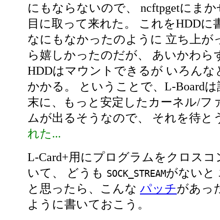
にもならないので、 ncftpgetにま
目に取って来れた。 これをHDDに
なにもなかったのように 立ち上がって
ら嬉しかったのだが、 あいかわら
HDDはマウントできるが いろん
かかる。 ということで、L-Board
末に、もっと安定したカーネル/フ
ムが出るそうなので、 それを待と
れた...
L-Card+用にプログラムをクロス
いて、 どうも
がないと
SOCK_STREAM
と思ったら、こんな
パッチ
があっ
ように書いておこう。