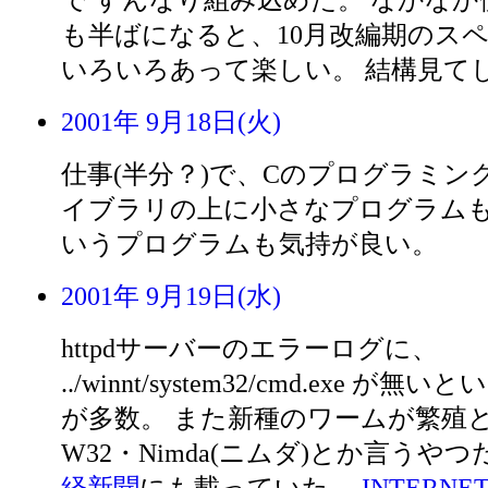
で すんなり組み込めた。 なかな
も半ばになると、10月改編期のス
いろいろあって楽しい。 結構見て
2001年 9月18日(火)
仕事(半分？)で、Cのプログラミン
イブラリの上に小さなプログラムも
いうプログラムも気持が良い。
2001年 9月19日(水)
httpdサーバーのエラーログに、
../winnt/system32/cmd.exe 
が多数。 また新種のワームが繁殖
W32・Nimda(ニムダ)とか言うや