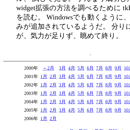
widget拡張の方法を調べるために tkBu
を読む。 Windowsでも動くよう
みが追加されているようだ。 分り
が、気力が足りず、眺めて終り。
.
2000年
～2月
3月
4月
5月
6月
7月
8月
9月
1
2001年
1月
2月
3月
4月
5月
6月
7月
8月
9月
1
2002年
1月
2月
3月
4月
5月
6月
7月
8月
9月
1
2003年
1月
2月
3月
4月
5月
6月
7月
8月
9月
1
2004年
1月
2月
3月
4月
5月
6月
7月
8月
9月
1
2005年
1月
2月
3月
4月
5月
6月
7月
8月
9月
1
2006年
1月
2月