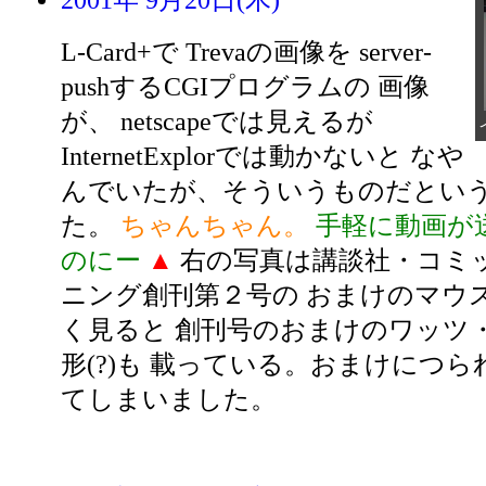
2001年 9月20日(木)
L-Card+で Trevaの画像を server-
pushするCGIプログラムの 画像
が、 netscapeでは見えるが
InternetExplorでは動かないと なや
んでいたが、そういうものだとい
た。
ちゃんちゃん。
手軽に動画が
のにー
▲
右の写真は講談社・コミ
ニング創刊第２号の おまけのマウス
く見ると 創刊号のおまけのワッツ
形(?)も 載っている。おまけにつ
てしまいました。