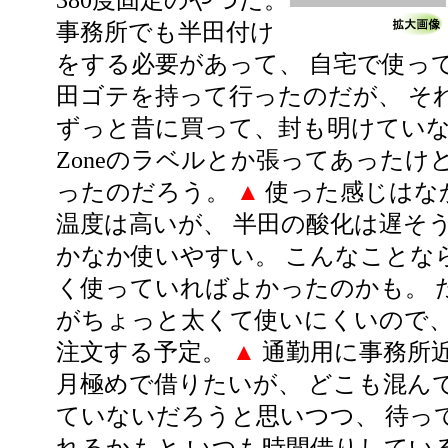
380度固定のやつだ。
事務所でも半田付け
をする必要があって、 自宅で使っ
田ゴテを持って行ったのだが、 それが
ずっと昔に買って、封も明けていなか
Zoneのラベルとか張ってあったけ
ったのだろう。
▲
使った感じはな
温度は高いが、 半田の酸化は遅そう
かなか使いやすい。 こんなことな
く使っていればよかったのかも。 
がちょっと太くて使いにくいので、
注文する予定。
▲
通勤用に事務所
月極めで借りたいが、 どこも混ん
ていないだろうと思いつつ、 待っ