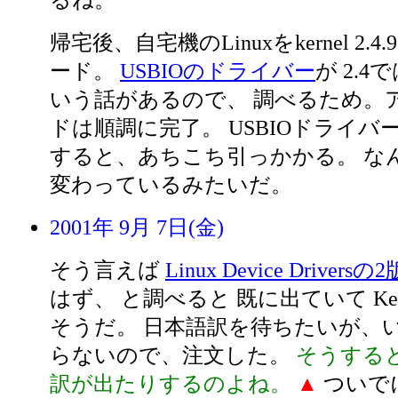
るね。
帰宅後、自宅機のLinuxをkernel 2.
ード。
USBIOのドライバー
が 2.
いう話があるので、 調べるため。
ドは順調に完了。 USBIOドライ
すると、あちこち引っかかる。 な
変わっているみたいだ。
2001年 9月 7日(金)
そう言えば
Linux Device Driversの2
はず、 と調べると 既に出ていて Kern
そうだ。 日本語訳を待ちたいが、
らないので、注文した。
そうする
訳が出たりするのよね。
▲
ついで