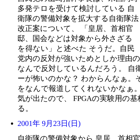
多発テロを受けて検討している 自
衛隊の警備対象を拡大する自衛隊法
改正案について、 「皇居、首相官
邸、国会などは対象から外さざる
を得ない」と述べた そうだ。自民
党内の反対が強いためとしか理由
なんで反対しているんだろう。 自
ーが怖いのかな？ わからんなぁ。
をなんで報道してくれないかなぁ
気が出たので、 FPGAの実験用の
る。
2001年 9月23日(日)
自衛隊の警備対象から 皇居、首相