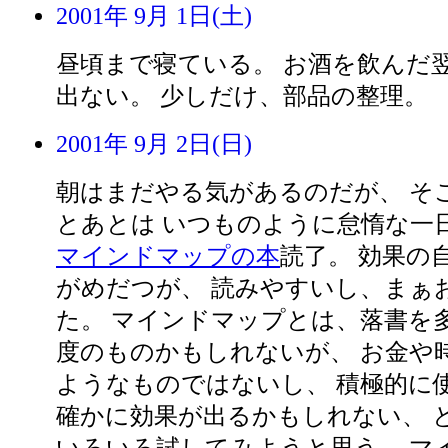
2001年 9月 1日(土)
昼頃まで寝ている。 お酒を飲んだ
出ない。 少しだけ、部品の整理。
2001年 9月 2日(日)
朝はまだやる気があるのだが、 そ
とあとは いつものように怠惰な一
マインドマップの本
読了。 効果の
がめだつが、 読みやすいし、まぁ
た。 マインドマップとは、落書を
度のものかもしれないが、 お金や
ようなものではないし、 積極的に
確かに効果が出るかもしれない、 