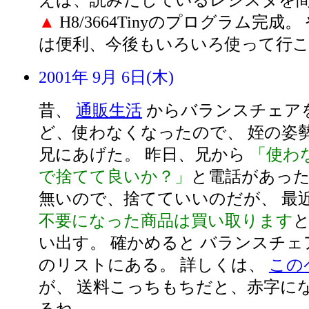
えば、読みだしているレジスタを
▲
H8/3664Tinyのプログラム完成
は便利、今後もいろいろ使って行
2001年 9月 6日(木)
昔、
通販生活
からバランスチェア
ど、使わなくなったので、 姪の姿
兄にあげた。 昨日、兄から
「使わ
で捨てて良いか？」
と電話があった
無いので、捨てていいのだが、 最
不要になった商品は買い取ります
と
い出す。 確かめると バランスチェ
のリストにある。 詳しくは、
この
が、 送料こっちもちだと、赤字に