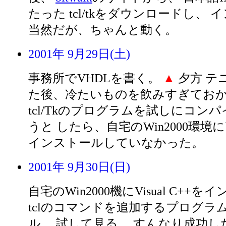
たった tcl/tkをダウンロードし、
当然だが、ちゃんと動く。
2001年 9月29日(土)
事務所でVHDLを書く。
▲
夕方 テ
た後、冷たいものを飲みすぎてお
tcl/Tkのプログラムを試しにコン
うと したら、自宅のWin2000環境にVis
インストールしていなかった。
2001年 9月30日(日)
自宅のWin2000機にVisual C++
tclのコマンドを追加するプログラ
ル、 試して見る。 すんなり成功し