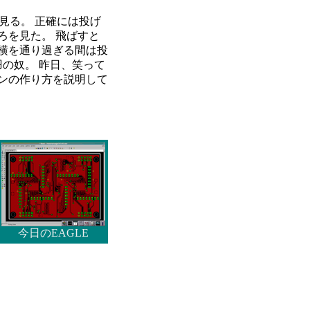
見る。 正確には投げ
ろを見た。 飛ばすと
横を通り過ぎる間は投
羽の奴。 昨日、笑って
ンの作り方を説明して
今日のEAGLE