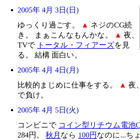
2005年 4月 3日(日)
ゆっくり過ごす。
▲
ネジのCG続
き。 まぁこんなもんかな。
▲
夜、
TVで
トータル・フィアーズ
を見
る。 結構 面白い。
2005年 4月 4日(月)
比較的まじめに仕事をする。
▲
夜、
で負け。
2005年 4月 5日(火)
コンビニで
コイン型リチウム電池CR
284円。
秋月
なら
100円
なのに...