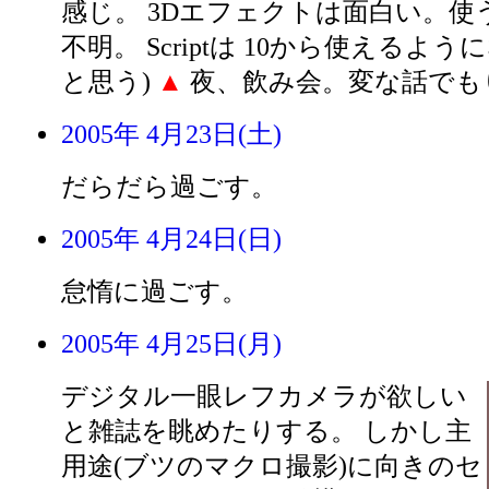
感じ。 3Dエフェクトは面白い。使
不明。 Scriptは 10から使えるよ
と思う)
▲
夜、飲み会。変な話でも
2005年 4月23日(土)
だらだら過ごす。
2005年 4月24日(日)
怠惰に過ごす。
2005年 4月25日(月)
デジタル一眼レフカメラが欲しい
と雑誌を眺めたりする。 しかし主
用途(ブツのマクロ撮影)に向きのセ