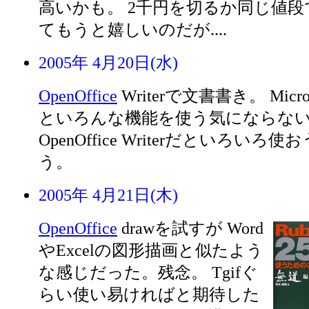
高いかも。 2千円を切るか同じ値段で
てもうと嬉しいのだが....
2005年 4月20日(水)
OpenOffice
Writerで文書書き。 Micro
といろんな機能を使う気にならな
OpenOffice Writerだといろい
う。
2005年 4月21日(木)
OpenOffice
drawを試すが Word
やExcelの図形描画と似たよう
な感じだった。残念。 Tgifぐ
らい使い易ければと期待した