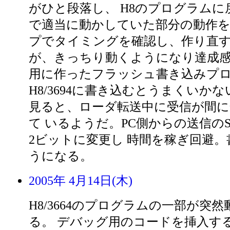
がひと段落し、 H8のプログラムに
で適当に動かしていた部分の動作を
プでタイミングを確認し、作り直す
が、きっちり動くようになり達成
用に作ったフラッシュ書き込みプ
H8/3694に書き込むとうまくいか
見ると、ローダ転送中に受信が間
て いるようだ。PC側からの送信のS
2ビットに変更し 時間を稼ぎ回避
うになる。
2005年 4月14日(木)
H8/3664のプログラムの一部が突
る。 デバッグ用のコードを挿入する