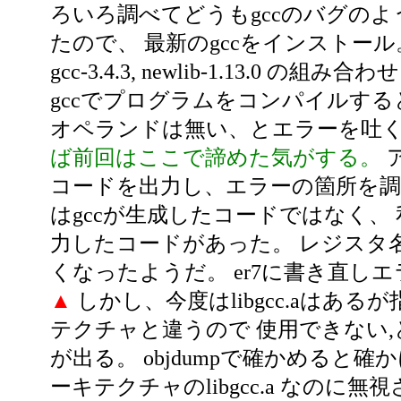
ろいろ調べてどうもgccのバグの
たので、 最新のgccをインストール。 binu
gcc-3.4.3, newlib-1.13.0 の組み合
gccでプログラムをコンパイルすると
オペランドは無い、とエラーを吐
ば前回はここで諦めた気がする。
コードを出力し、エラーの箇所を調
はgccが生成したコードではなく、 
力したコードがあった。 レジスタ名
くなったようだ。 er7に書き直し
▲
しかし、今度はlibgcc.aはある
テクチャと違うので 使用できない
が出る。 objdumpで確かめると確かに 
ーキテクチャのlibgcc.a なのに無