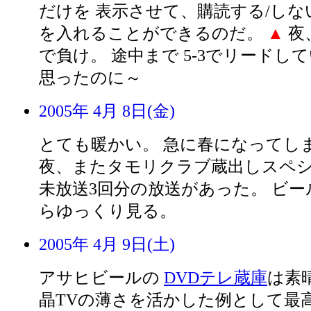
だけを 表示させて、購読する/し
を入れることができるのだ。
▲
夜
で負け。 途中まで 5-3でリードし
思ったのに～
2005年 4月 8日(金)
とても暖かい。 急に春になってし
夜、またタモリクラブ蔵出しスペ
未放送3回分の放送があった。 ビ
らゆっくり見る。
2005年 4月 9日(土)
アサヒビールの
DVDテレ蔵庫
は素
晶TVの薄さを活かした例として最