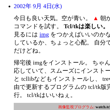
2002年 9月 4日(水)
今日も良い天気。空が青い。
▲
朝から
コマンドを試す。
Tcl/tkは楽しい。
見るには
img
をつかえばいいのかな？ 
しているか、ちょっと心配。 自分
だけどね。
帰宅後 imgをインストール。 ちゃんと 
応していて、スムーズにインストー
と tcllibなどもインストールし、 tre
由で更新するプログラムの tcl/tk版
行。 tcl/tkはいいねぇ。
画像監視プログラム:
watch.tc