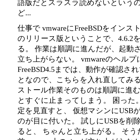
語版だとスラスラ読めないという
ど...
仕事で vmwareにFreeBSDをイン
のリリース版ということで、4.6.
る。 作業は順調に進んだが、起動させる
立ち上がらない。 vmwareのヘル
FreeBSD4.5までは、動作が確認
となので、こちらを入れ直してみる
ストール作業そのものは順調に進む
とすぐに止まってしまう。 困った
定を見直すと、 仮想マシンにUSB
のが目に付いた。 試しにUSBを削
ると、 ちゃんと立ち上がる。 そうだっ