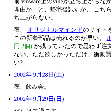
前 vmware上のvineが立ち上がら
理由か... と、帰宅後試すが、 こ
ち上がらない。
夜、
オリジナルマインド
のサイト
この新着部品は売れるのが早い。
円 2個)
が残っていたので思わず注文
ない、ただ欲しかっただけ、衝動
い?
2002年 9月28日(土)
夜、飲み会。
2002年 9月29日(日)
だらけて過ごす。