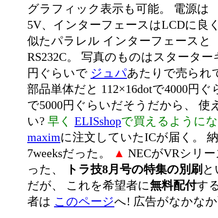
グラフィック表示も可能。 電源は
5V、インターフェースはLCDに良
似たパラレル インターフェースと
RS232C。 写真のものはスターターキッ
円ぐらいで
ジュパ
あたりで売られ
部品単体だと 112×16dotで4000円ぐらい
で5000円ぐらいだそうだから、 
い?
早く
ELISshop
で買えるようにな
maxim
に注文していたICが届く。 
7weeksだった。
▲
NECがVRシリ
った、
トラ技8月号の特集の別刷
と
だが、 これを希望者に
無料配付
す
者は
このページ
へ! 広告がなかな