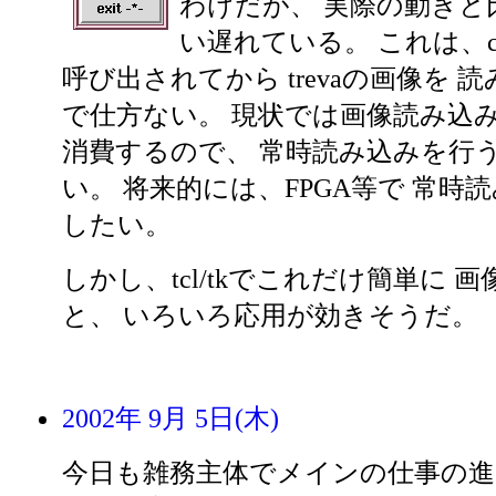
わけだが、 実際の動きと
い遅れている。 これは、c
呼び出されてから trevaの画像を 
で仕方ない。 現状では画像読み込み
消費するので、 常時読み込みを行
い。 将来的には、FPGA等で 常時
したい。
しかし、tcl/tkでこれだけ簡単に 画
と、 いろいろ応用が効きそうだ。
2002年 9月 5日(木)
今日も雑務主体でメインの仕事の進