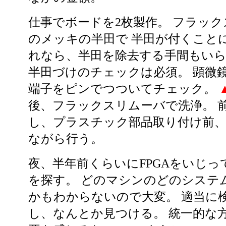
仕事でボードを2枚製作。 フラッ
のメッキの半田で 半田が付くこと
れなら、半田を除去する手間もいら
半田づけのチェックは必須。 顕微
端子をピンでつついてチェック。
後、フラックスリムーバで洗浄。 
し、プラスチック部品取り付け前、
ながら行う。
夜、半年前くらいにFPGAをいじっ
を探す。 どのマシンのどのシステ
かもわからないので大変。 適当に
し、なんとか見つける。 統一的な