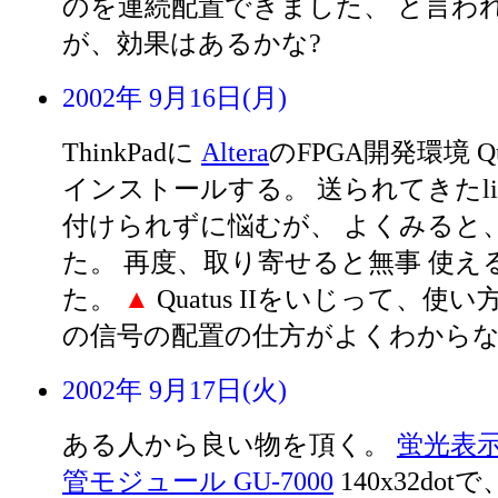
のを連続配置できました、 と言わ
が、効果はあるかな?
2002年 9月16日(月)
ThinkPadに
Altera
のFPGA開発環境 Qua
インストールする。 送られてきたlicen
付けられずに悩むが、 よくみると
た。 再度、取り寄せると無事 使え
た。
▲
Quatus IIをいじって、使
の信号の配置の仕方がよくわから
2002年 9月17日(火)
ある人から良い物を頂く。
蛍光表
管モジュール GU-7000
140x32dotで