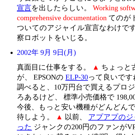
宣言
を出したらしい。
Working softw
comprehensive documentation
てのが
ついてのアジャイル宣言なわけで
察ロボットをいじる。
2002年 9月 9日(月)
真面目に仕事をする。
▲
ちょっと
が、 EPSONの
ELP-30
って良いです
調べると、10万円台で買えるプロジ
ろあるけど、 標準小売価格で 198,
今後、もっと安い機種がどんどん
待しよう。
▲
以前、
アプアプのジ
った
ジャンクの200円のファンがVR5