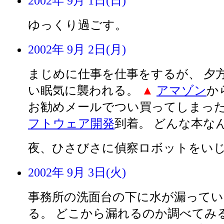
2002年 9月 1日(日)
ゆっくり過ごす。
2002年 9月 2日(月)
まじめに仕事を仕事をするが、 夕
い眠気に襲われる。
▲
アマゾン
か
お勧めメールでつい買ってしまっ
フトウェア開発
到着。 どんな本な
夜、ひさびさに偵察ロボットをい
2002年 9月 3日(火)
事務所の洗面台の下に水が漏ってい
る。 どこから漏れるのか調べてみ