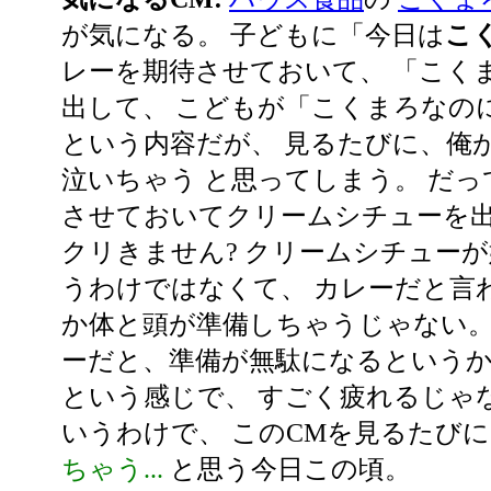
が気になる。 子どもに「今日は
こ
レーを期待させておいて、 「こく
出して、 こどもが「こくまろなの
という内容だが、 見るたびに、俺
泣いちゃう と思ってしまう。 だ
させておいてクリームシチューを出
クリきません? クリームシチュー
うわけではなくて、 カレーだと言
か体と頭が準備しちゃうじゃない。
ーだと、準備が無駄になるというか
という感じで、 すごく疲れるじゃ
いうわけで、 このCMを見るたび
ちゃう...
と思う今日この頃。