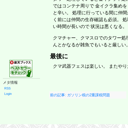
ではコンテナ周りで 金イクラ集めを
と辛い。 処理に行っている間に仲間
く前には仲間の生存確認も必須。 
い時間が長いので 状況は悪くなる。
クマチャー、クマスロでのタワー処
んとかなるが雑魚でもいると厳しい
最後に
クマ武器フェスは楽しい。 またやり
メタ情報
RSS
Login
前の記事: ガソリン税の2重課税問題