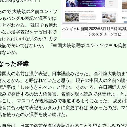
長の話はなかった」』
るので 大統領の名前ユン・ソ
ルもハングル表記で漢字では
【表紙：EBiDAN】
ことがわかる。 韓国でも使わ
ハンギョレ新聞 2022年3月11日韓国
 Edition [COVER:平野紫耀]
いない漢字表記をナゼ日本で
ージのスクリーンコピー
とSEX／寺西拓人]
なければいけないのか？ カタ
表記で良いではないか。 「韓国大統領選挙 ユン・ソクヨル氏
はないか。
なった経緯
【表紙：佐久間大介】
韓国人の名前は漢字表記、日本語読みだった。 全斗煥大統領ま
)
クス)
ぜんとかん」と呼ばれていたと思う。 現在の中国人の名前の読
1959
習近平は「しゅうきんぺい」と読む。 そのころ、在日朝鮮人が
記～
読みで発音するのは人権侵害、名前を現地読みで発音せよ」と
起こし、 マスコミが現地読みで報道するようになった。 思え
刊)
発音に合わせて表記をカタカナに変更すれば 良かったのだ。マ
・エース)
ネイティブ英語書き写し
気を使ったのか漢字を使い続けた。
エル・ゴラッソ特別編集
 月号 [37℃アソブ日の服！/正門良規]
人自身は、日本で名前が漢字表記されることを望んでいるのだろ