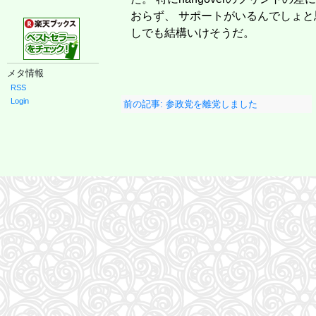
おらず、 サポートがいるんでしょと思
しでも結構いけそうだ。
メタ情報
RSS
Login
前の記事: 参政党を離党しました