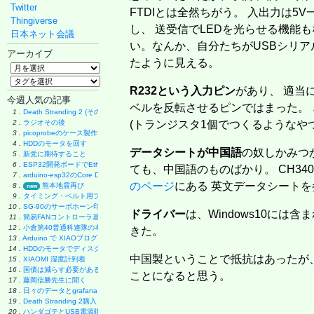
Twitter
FTDIとは全然ちがう。 入出力は5V
Thingiverse
し、 送受信でLEDを光らせる機能も
日本ネット会議
い。なんか、自分たちがUSBシリア
アーカイブ
たように見える。
R232という入力ピン
があり、 適当
今週人気の記事
ベルを反転させるピンではまった。 ど
1 .
Death Stranding 2 (その後)
2 .
ラジオその後
(トランジスタ1個でつくるようなや
3 .
picoprobeのケース製作
4 .
HDDのモータを回す
データシートが中国語
の奴しかみつ
5 .
新党に期待すること
6 .
ESP32開発ボードでEthernet実験
ても、中国語のものばかり。 CH34
7 .
arduino-esp32のCore Debug Level
のページ
にある 英文データシート
8 .
熊本地震再び
new
9 .
タイミング・ベルト用プーリーの製作
10 .
SG-90のサーボホーン印刷
ドライバー
は、Windows10には
11 .
簡易FANコントローラ基板
12 .
小倉第40普通科連隊の本
きた。
13 .
Arduino で XIAOプログラミング
14 .
HDDのモータでディスク・グラインダー製作
中国製ということで抵抗はあったが
15 .
XIAOMI 湿度計到着
16 .
国債は減らす必要があるのか
ことになると思う。
17 .
藤岡信勝先生に聞く
18 .
日々のデータとgrafana
19 .
Death Stranding 2購入
20 .
ハンダゴテとUSB電源購入