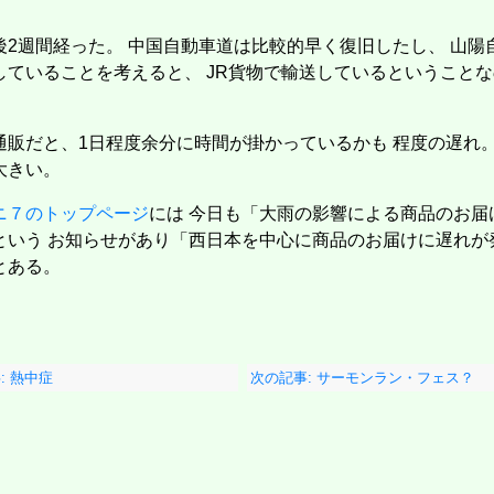
後2週間経った。 中国自動車道は比較的早く復旧したし、 山陽
していることを考えると、 JR貨物で輸送しているということ
通販だと、1日程度余分に時間が掛かっているかも 程度の遅れ。4
大きい。
ニ７のトップページ
には 今日も「大雨の影響による商品のお届
という お知らせがあり「西日本を中心に商品のお届けに遅れが
とある。
: 熱中症
次の記事: サーモンラン・フェス？
作