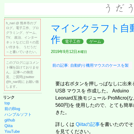
h_nari @ 熊本市のブ
マインクラフト自
ログ。電子工作、プロ
グラミング、ゲーム、
作
TV、 政治、インター
電子工作
ゲーム
ネットなどに日々の思
い付きを、 うだうだ
2019年9月12日
～と書いていきたい。
木曜日
このブログにはコメン
前の記事: 自動釣り機用マウスのケースを製
ト欄を設けておりませ
作
ん。 記事への御意
見、ご質問はtwitter
@h_nari宛に お願い致
要は右ボタンを押しっぱなしに出来
します。
USB マウスを 作成した。 Arduino
リンク
Leonard互換モジュール ProMicro(
top
560円)を 使用したので、とても簡
前のBlog
きた。
ハンブルソフト
github
詳しくは
Qiitaの記事
を書いたのでそ
Qiita
を見てください。
YouTube