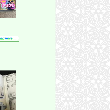
ead more ...