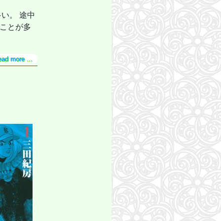
い。 途中
ることが多
ead more ...