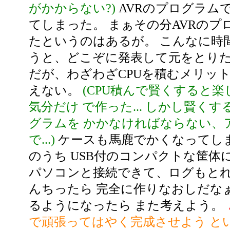
がかからない?)
AVRのプログラム
てしまった。 まぁその分AVRのプ
たというのはあるが。 こんなに時
うと、どこぞに発表して元をとりた
だが、わざわざCPUを積むメリッ
えない。
(CPU積んで賢くすると
気分だけ で作った... しかし賢く
グラムを かかなければならない、
で...)
ケースも馬鹿でかくなってしま
のうち USB付のコンパクトな筐体
パソコンと接続できて、ログもと
んちったら 完全に作りなおしだなぁ
るようになったら また考えよう。
で頑張ってはやく完成させよう と