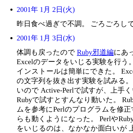
2001年 1月 2日(火)
昨日食べ過ぎで不調。 ごろごろし
2001年 1月 3日(水)
体調も戻ったので
Ruby邪道編
にあっ
Excelのデータをいじる実験を行う。 
インストールは簡単にできた。 Exc
の文字列を抜き出す実験を試みる。 
いので Active-Perlで試すが、上
Rubyで試すとすんなり動いた。 Ru
ムを参考にPerlのプログラムを修正
らも動くようになった。 PerlやRuby
をいじるのは、なかなか面白いが 