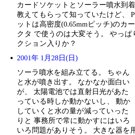
カードソケットとソーラー噴水到着
教えてもらって知っていたけど、 
ットは高密度(0.65mmピッチ)の
クタ で使うのは大変そう。 やっ
クション入りか？
2001年 1月28日(日)
ソーラ噴水を組み立てる。 ちゃん
と水が噴き出す。 なかなか面白い
が、 太陽電池では直射日光があた
っている時しか動かないし、 動か
していくと水の量が減っていった
りと 事務所で常に動かすにはいろ
いろ問題がありそう。 大きな器を