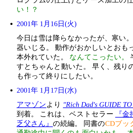
ログラムの仕上げとケース加工の
い！？
2001年 1月16日(火)
今日は雪は降らなかったが、寒い
器いじる。 動作がおかしいとおも
本外れていた。
なんてこったい。
すとちゃんと動いた。 早く、残り
も作って終りにしたい。
2001年 1月17日(水)
アマゾン
より
"Rich Dad's GUIDE T
到着。 これは、ベストセラー
『金
乏父さん』
の続編。 同書の
CDブッ