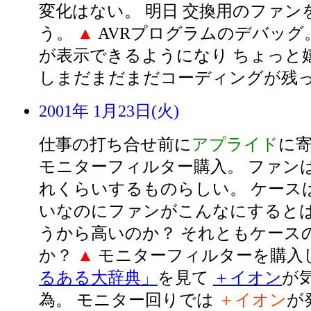
変化はない。 明日 交換用のファン
う。
▲
AVRプログラムのデバッグ
が表示できるようになり ちょっと
しまだまだまだコーディングが残
2001年 1月23日(火)
仕事の打ち合せ前に
アプライド
に寄
モニターフィルター購入。 ファンは2
れくらいするものらしい。 ケースは9
いなのにファンがこんなにするとは
うから高いのか？ それともケース
か？
▲
モニターフィルターを購入
るある大辞典」
を見て
＋イオン
が
為。 モニター回りでは
＋イオン
が