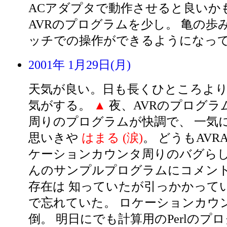
ACアダプタで動作させると良いか
AVRのプログラムを少し。 亀の歩
ッチでの操作ができるようになっ
2001年 1月29日(月)
天気が良い。日も長くひところよ
気がする。
▲
夜、AVRのプログラ
周りのプログラムが快調で、 一気
思いきや
はまる (涙)
。 どうもAVRAS
ケーションカウンタ周りのバグらしい
んのサンプルプログラムにコメン
存在は 知っていたが引っかかって
で忘れていた。 ロケーションカウ
倒。 明日にでも計算用のPerlのプ