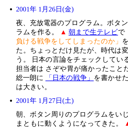
2001年 1月26日(金)
夜、充放電器のプログラム。ボタ
ラムを作る。
▲
朝まで生テレビ
で
負ける戦争をしてしまったのか」
た。ちょっとだけ見たが、時代は
う。 日本の言論をチェックしてい
担当者は さぞや胃が痛かったことだ
総一朗に
「日本の戦争」
を書かせ
は大きい。
2001年 1月27日(土)
朝、ボタン周りのプログラムをいじ
まともに動くようになってきた。