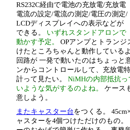
RS232C経由で電池の充放電/充放電
電流の設定/電流の測定/電圧の測定/
LCDディスプレイへの表示などが
できる。
いずれスタンドアロンで
動かす予定。
OPアンプとトランジ
けたところちゃんと動作しているよ
回路が 一発で動いたのはちょっと意
ンからコントロールして、充放電
計って見たい。
NiMHの内部抵抗
いような気がするのよね。
ケース
意しよう。
またキャスター台
をつくる。 45cm
ャスターを4個つけただけのもの。