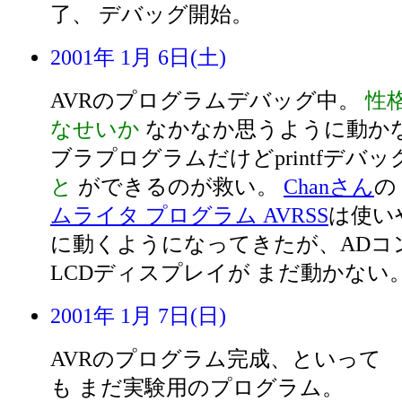
了、 デバッグ開始。
2001年 1月 6日(土)
AVRのプログラムデバッグ中。
性
なせいか
なかなか思うように動かな
ブラプログラムだけどprintfデバッ
と
ができるのが救い。
Chanさん
の
ムライタ プログラム AVRSS
は使い
に動くようになってきたが、ADコ
LCDディスプレイが まだ動かない
2001年 1月 7日(日)
AVRのプログラム完成、といって
も まだ実験用のプログラム。