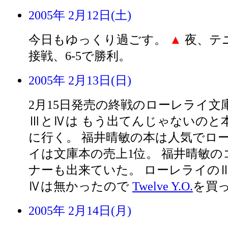
2005年 2月12日(土)
今日もゆっくり過ごす。
▲
夜、テ
接戦、6-5で勝利。
2005年 2月13日(日)
2月15日発売の終戦のローレライ文
ⅢとⅣは もう出てんじゃないのと
に行く。 福井晴敏の本は人気でロ
イは文庫本の売上1位。 福井晴敏の
ナーも出来ていた。 ローレライの
Ⅳは無かったので
Twelve Y.O.
を買
2005年 2月14日(月)