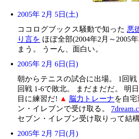
2005年 2月 5日(土)
ココログブックス騒動で知った
悪
り言を
ほぼ全部(2004年2月～2005
まう。 うーん、面白い。
2005年 2月 6日(日)
朝からテニスの試合に出場。 1回戦 6
回戦 1-6で敗北。 まだまだだ。 
目に練習だ!
▲
脳力トレーナ
を自宅
ン・イレブンで受け取る。
7dream.
セブン・イレブン受け取りって結
2005年 2月 7日(月)