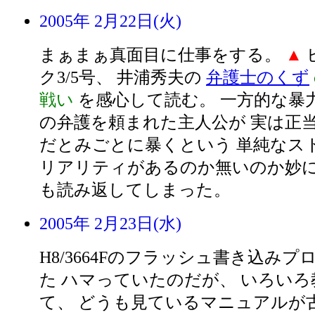
2005年 2月22日(火)
まぁまぁ真面目に仕事をする。
▲
ク3/5号、 井浦秀夫の
弁護士のくず
戦い
を感心して読む。 一方的な暴
の弁護を頼まれた主人公が 実は正
だとみごとに暴くという 単純なス
リアリティがあるのか無いのか妙に
も読み返してしまった。
2005年 2月23日(水)
H8/3664Fのフラッシュ書き込みプ
た ハマっていたのだが、 いろい
て、 どうも見ているマニュアルが