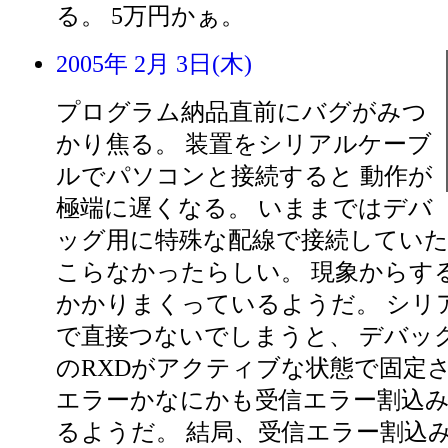
る。 5万円かぁ。
2005年 2月 3日(木)
プログラム納品直前にバグがみつ
かり焦る。 装置をシリアルケーブ
ルでパソコンと接続すると 動作が
極端に遅くなる。 いままではデバ
ッグ用に特殊な配線で接続していた
こらなかったらしい。 現象からす
かかりまくっているようだ。 シリ
で直接つないでしまうと、 デバッ
のRXDがアクティブな状態で固定さ
エラーかなにかも受信エラー割込
るようだ。 結局、受信エラー割込