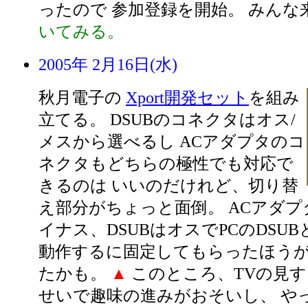
ったので 参加登録を開始。 みんな
いてみる。
2005年 2月16日(水)
秋月電子の
Xport開発セット
を組み
立てる。 DSUBのコネクタはオス/
メスから選べるし ACアダプタのコ
ネクタもどちらの極性でも対応で
きるのは いいのだけれど、切り替
え部分がちょっと面倒。 ACアダ
イナス、DSUBはオスでPCのDSUB
動作するに固定してもらったほう
たかも。
▲
このところ、TVの見
せいで趣味の進みがおそいし、 や