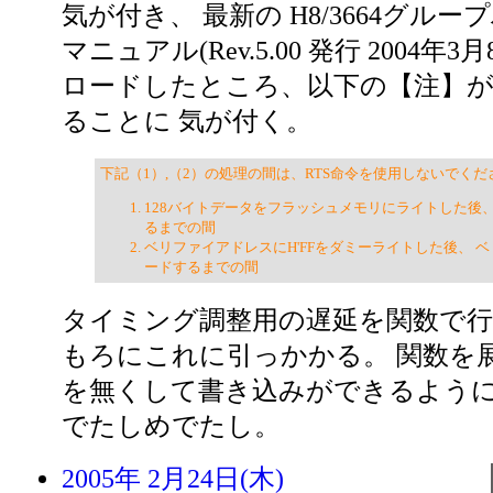
気が付き、 最新の H8/3664グル
マニュアル(Rev.5.00 発行 2004年3
ロードしたところ、以下の【注】
ることに 気が付く。
下記（1）,（2）の処理の間は、RTS命令を使用しないでくだ
128バイトデータをフラッシュメモリにライトした後、
るまでの間
ベリファイアドレスにH'FFをダミーライトした後、 
ードするまでの間
タイミング調整用の遅延を関数で
もろにこれに引っかかる。 関数を展
を無くして書き込みができるように
でたしめでたし。
2005年 2月24日(木)