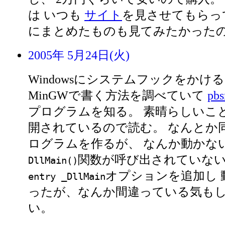
は いつも
サイト
を見させてもらっ
にまとめたものも見てみたかった
2005年 5月24日(火)
Windowsにシステムフックをかけ
MinGWで書く方法を調べていて
pb
プログラムを知る。 素晴らしいこ
開されているので読む。 なんとか
ログラムを作るが、 なんか動かな
関数が呼び出されていな
DllMain()
オプションを追加し 
entry _DllMain
ったが、なんか間違っている気も
い。