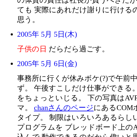
の体質の責任は社長が負うべきだが
ても 実際にあれだけ謝りに行ける
思う。
2005年 5月 5日(木)
子供の日
だらだら過ごす。
2005年 5月 6日(金)
事務所に行くが休みボケ(?)で午前
ず。 午後すこしだけ仕事ができる
をちょっといじる。 下の写真はAV
マ。
chanさんのページ
にあるCOM
タイプ。 制限はいろいろあるらし
プログラムを ブレッドボード上のATt