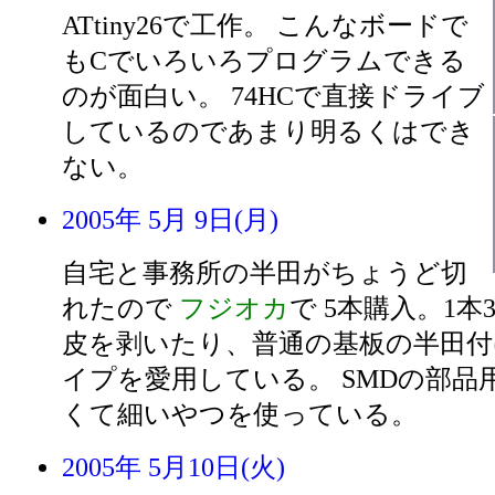
ATtiny26で工作。 こんなボードで
もCでいろいろプログラムできる
のが面白い。 74HCで直接ドライブ
しているのであまり明るくはでき
ない。
2005年 5月 9日(月)
自宅と事務所の半田がちょうど切
れたので
フジオカ
で 5本購入。1本
皮を剥いたり、普通の基板の半田付
イプを愛用している。 SMDの部品
くて細いやつを使っている。
2005年 5月10日(火)