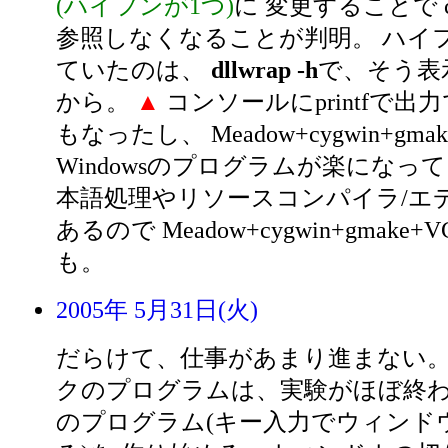
(ハイフンが1つ)
に 変更することで cyg
参照しなくなることが判明。 ハイ
ていたのは、
dllwrap -h
で、そう表
から。
▲
コンソールにprintfで出
もなったし、 Meadow+cygwin+gmak
Windowsのプログラムが楽になっ
本語処理やリソースコンパイラ/エ
あるので Meadow+cygwin+gmak
も。
2005年 5月31日(火)
だらけて、仕事があまり進まない
クのプログラムは、実験がほぼ終わ
のプログラム(キー入力でウィンド