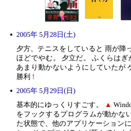
2005年 5月28日(土)
夕方、テニスをしていると 雨が降っ
ほどでやむ。 夕立だ。 ふくらはぎ
あまり動かないようにしていたが ゲ
勝利
!
2005年 5月29日(日)
基本的にゆっくりすごす。
▲
Win
をフックするプログラムが動かない
た状態で、他のアプリケーション