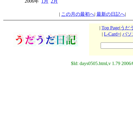
2006年
1月
2月
|
この月の最初へ
|
最新の日記へ
|
|
Top Page
|
うだ
|
L-Card+
|
パソ
$Id: days0505.html,v 1.79 2006/