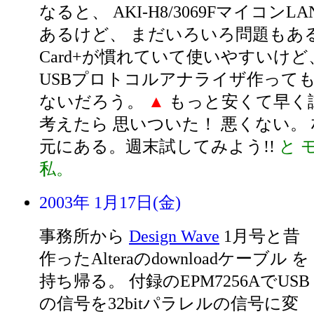
なると、 AKI-H8/3069Fマイコン
あるけど、 まだいろいろ問題もある
Card+が慣れていて使いやすいけど
USBプロトコルアナライザ作っても
ないだろう。
▲
もっと安くて早く
考えたら 思いついた！ 悪くない。
元にある。週末試してみよう!!
と 
私。
2003年 1月17日(金)
事務所から
Design Wave
1月号と昔
作ったAlteraのdownloadケーブル を
持ち帰る。 付録のEPM7256AでUSB
の信号を32bitパラレルの信号に変