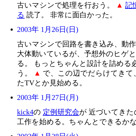
古いマシンで処理を行おう。
▲
記
る
読了。 非常に面白かった。
2003年 1月26日(日)
古いマシンで回路を書き込み、動作
大体動いているが、予想外のヒゲ
る。 もっとちゃんと設計を詰める
う。
▲
で、この辺でだらけてきて、
たTVとか見始める。
2003年 1月27日(月)
kick4
の
定例研究会
が 近づいてきた
工作を始める。ちゃんとできるか