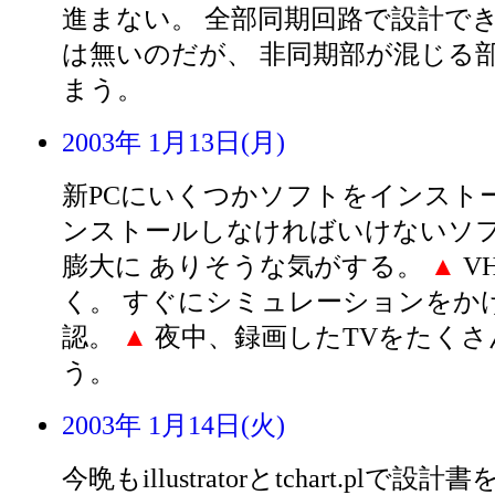
進まない。 全部同期回路で設計で
は無いのだが、 非同期部が混じる
まう。
2003年 1月13日(月)
新PCにいくつかソフトをインスト
ンストールしなければいけないソフ
膨大に ありそうな気がする。
▲
V
く。 すぐにシミュレーションをか
認。
▲
夜中、録画したTVをたくさ
う。
2003年 1月14日(火)
今晩もillustratorとtchart.plで