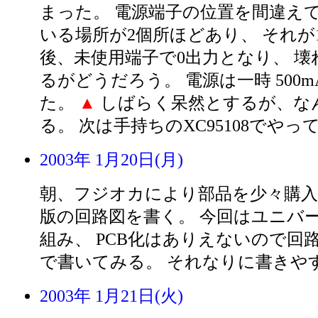
まった。 電源端子の位置を間違えて
いる場所が2個所ほどあり、 それが
後、未使用端子で0出力となり、 壊
るがどうだろう。 電源は一時 500
た。
▲
しばらく呆然とするが、な
る。 次は手持ちのXC95108でやっ
2003年 1月20日(月)
朝、フジオカにより部品を少々購
版の回路図を書く。 今回はユニバ
組み、 PCB化はありえないので回路図をil
で書いてみる。 それなりに書きや
2003年 1月21日(火)