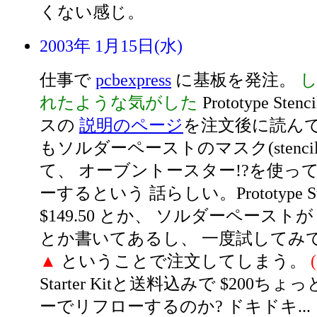
くない感じ。
2003年 1月15日(水)
仕事で
pcbexpress
に基板を発注。
れたような気がした
Prototype S
スの
説明のページ
を注文後に読んで
もソルダーペーストのマスク(stenci
て、 オーブントースター!?を使っ
ーするという 話らしい。Prototype Sten
$149.50 とか、 ソルダーペーストが 10
とか書いてあるし、 一度試してみても
▲
ということで注文してしまう。
Starter Kitと送料込みで $200ち
ーでリフローするのか? ドキドキ...