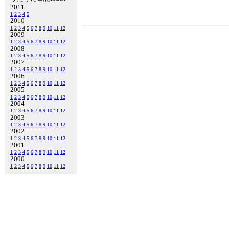
2011
1
2
3
4
5
2010
1
2
3
4
5
6
7
8
9
10
11
12
2009
1
2
3
4
5
6
7
8
9
10
11
12
2008
1
2
3
4
5
6
7
8
9
10
11
12
2007
1
2
3
4
5
6
7
8
9
10
11
12
2006
1
2
3
4
5
6
7
8
9
10
11
12
2005
1
2
3
4
5
6
7
8
9
10
11
12
2004
1
2
3
4
5
6
7
8
9
10
11
12
2003
1
2
3
4
5
6
7
8
9
10
11
12
2002
1
2
3
4
5
6
7
8
9
10
11
12
2001
1
2
3
4
5
6
7
8
9
10
11
12
2000
1
2
3
4
5
6
7
8
9
10
11
12