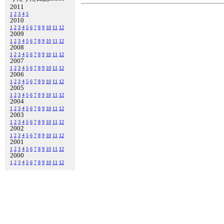
2011
1
2
3
4
5
2010
1
2
3
4
5
6
7
8
9
10
11
12
2009
1
2
3
4
5
6
7
8
9
10
11
12
2008
1
2
3
4
5
6
7
8
9
10
11
12
2007
1
2
3
4
5
6
7
8
9
10
11
12
2006
1
2
3
4
5
6
7
8
9
10
11
12
2005
1
2
3
4
5
6
7
8
9
10
11
12
2004
1
2
3
4
5
6
7
8
9
10
11
12
2003
1
2
3
4
5
6
7
8
9
10
11
12
2002
1
2
3
4
5
6
7
8
9
10
11
12
2001
1
2
3
4
5
6
7
8
9
10
11
12
2000
1
2
3
4
5
6
7
8
9
10
11
12