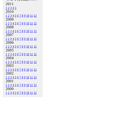
2011
1
2
3
4
5
2010
1
2
3
4
5
6
7
8
9
10
11
12
2009
1
2
3
4
5
6
7
8
9
10
11
12
2008
1
2
3
4
5
6
7
8
9
10
11
12
2007
1
2
3
4
5
6
7
8
9
10
11
12
2006
1
2
3
4
5
6
7
8
9
10
11
12
2005
1
2
3
4
5
6
7
8
9
10
11
12
2004
1
2
3
4
5
6
7
8
9
10
11
12
2003
1
2
3
4
5
6
7
8
9
10
11
12
2002
1
2
3
4
5
6
7
8
9
10
11
12
2001
1
2
3
4
5
6
7
8
9
10
11
12
2000
1
2
3
4
5
6
7
8
9
10
11
12