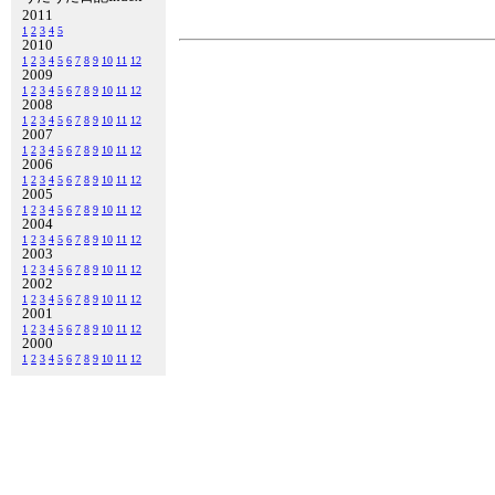
2011
1
2
3
4
5
2010
1
2
3
4
5
6
7
8
9
10
11
12
2009
1
2
3
4
5
6
7
8
9
10
11
12
2008
1
2
3
4
5
6
7
8
9
10
11
12
2007
1
2
3
4
5
6
7
8
9
10
11
12
2006
1
2
3
4
5
6
7
8
9
10
11
12
2005
1
2
3
4
5
6
7
8
9
10
11
12
2004
1
2
3
4
5
6
7
8
9
10
11
12
2003
1
2
3
4
5
6
7
8
9
10
11
12
2002
1
2
3
4
5
6
7
8
9
10
11
12
2001
1
2
3
4
5
6
7
8
9
10
11
12
2000
1
2
3
4
5
6
7
8
9
10
11
12