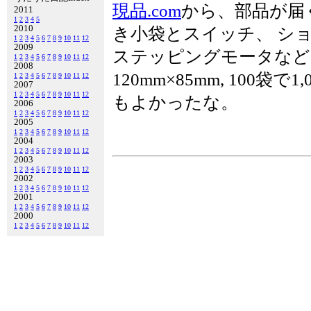
現品.com
から、部品が届
2011
1
2
3
4
5
2010
き小袋とスイッチ、 シ
1
2
3
4
5
6
7
8
9
10
11
12
2009
ステッピングモータなど
1
2
3
4
5
6
7
8
9
10
11
12
2008
120mm×85mm, 100袋
1
2
3
4
5
6
7
8
9
10
11
12
2007
1
2
3
4
5
6
7
8
9
10
11
12
もよかったな。
2006
1
2
3
4
5
6
7
8
9
10
11
12
2005
1
2
3
4
5
6
7
8
9
10
11
12
2004
1
2
3
4
5
6
7
8
9
10
11
12
2003
1
2
3
4
5
6
7
8
9
10
11
12
2002
1
2
3
4
5
6
7
8
9
10
11
12
2001
1
2
3
4
5
6
7
8
9
10
11
12
2000
1
2
3
4
5
6
7
8
9
10
11
12