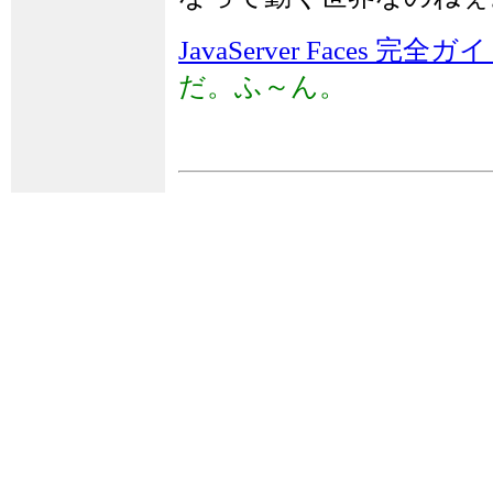
JavaServer Faces 完全ガ
だ。ふ～ん。